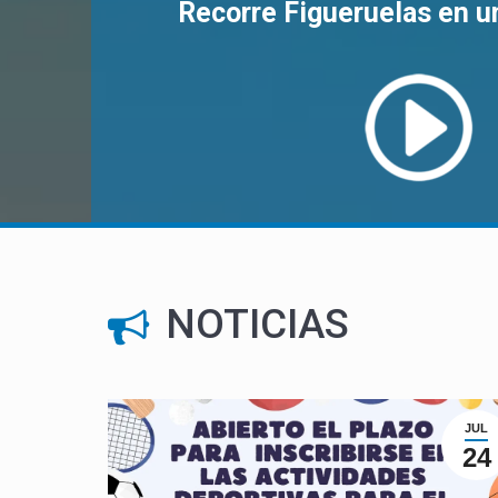
Recorre Figueruelas en un
NOTICIAS
JUL
24