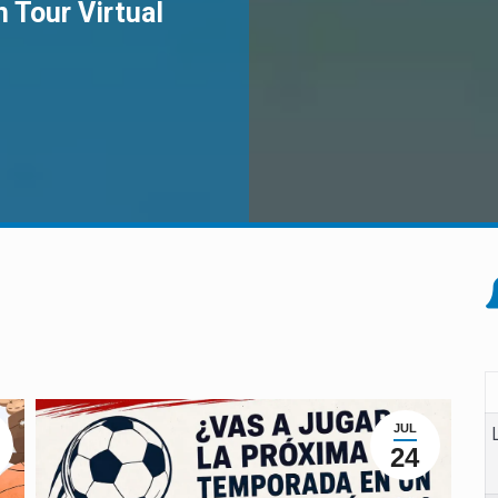
 Tour Virtual
JUL
24