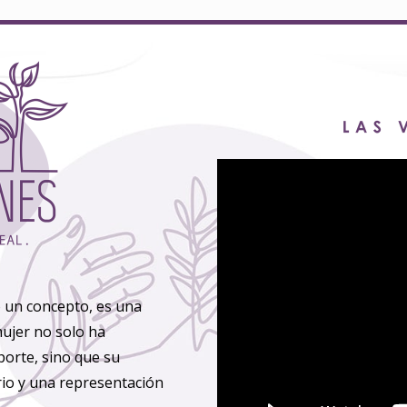
o un concepto, es una
ujer no solo ha
orte, sino que su
brio y una representación