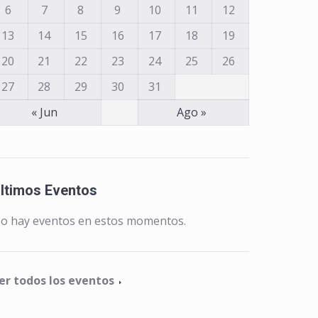
6
7
8
9
10
11
12
13
14
15
16
17
18
19
20
21
22
23
24
25
26
27
28
29
30
31
« Jun
Ago »
ltimos Eventos
o hay eventos en estos momentos.
er todos los eventos