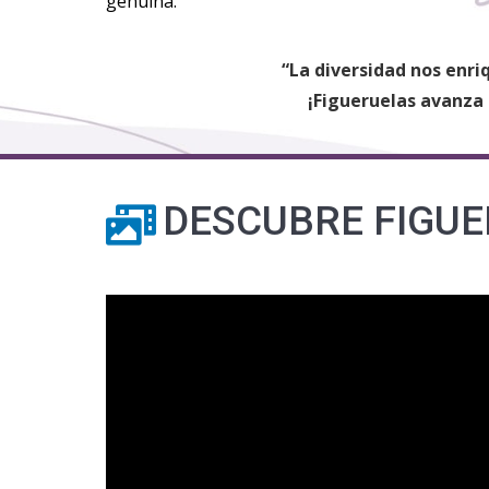
genuina.
“La diversidad nos enri
¡Figueruelas avanza 
DESCUBRE FIGU