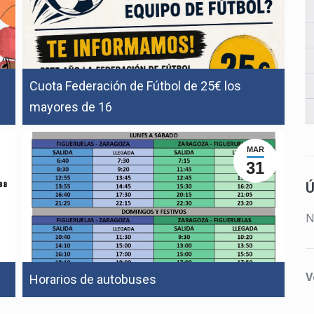
Cuota Federación de Fútbol de 25€ los
mayores de 16
MAR
31
Ú
N
V
Horarios de autobuses