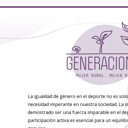
La igualdad de género en el deporte no es sol
necesidad imperante en nuestra sociedad. La m
demostrado ser una fuerza imparable en el dep
participación activa es esencial para un equili