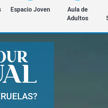
s
Espacio Joven
Aula de
Adultos
ERUELAS?