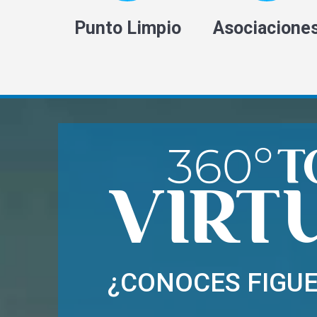
Punto Limpio
Asociacione
¿CONOCES FIGU