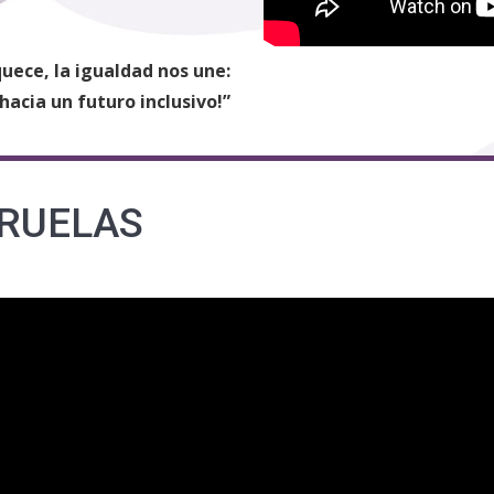
quece, la igualdad nos une:
hacia un futuro inclusivo!”
ERUELAS