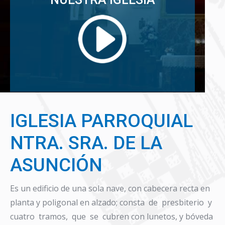
IGLESIA PARROQUIAL
NTRA. SRA. DE LA
ASUNCIÓN
Es un edificio de una sola nave, con cabecera recta en
planta y poligonal en alzado; consta de presbiterio y
cuatro tramos, que se cubren con lunetos, y bóveda