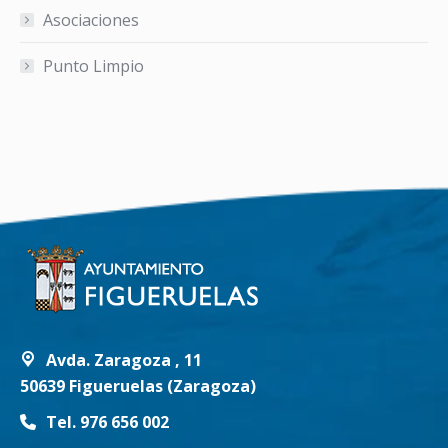
Asociaciones
Punto Limpio
Avda. Zaragoza , 11
50639 Figueruelas (Zaragoza)
Tel. 976 656 002