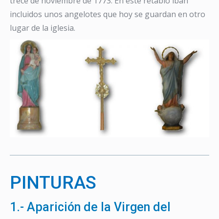
trece de noviembre de 1773. En este retablo iban
incluidos unos angelotes que hoy se guardan en otro
lugar de la iglesia.
PINTURAS
1.- Aparición de la Virgen del