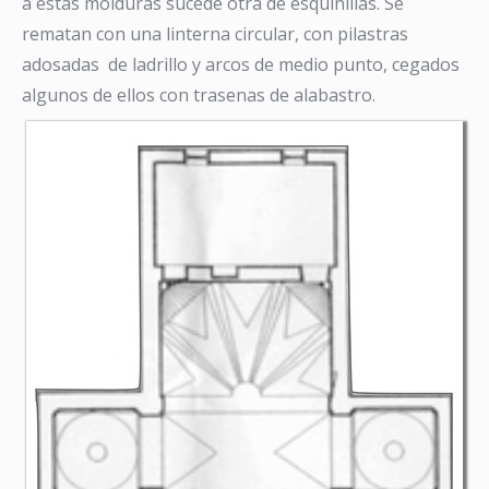
a estas molduras sucede otra de esquinillas. Se
rematan con una linterna circular, con pilastras
adosadas de ladrillo y arcos de medio punto, cegados
algunos de ellos con trasenas de alabastro.