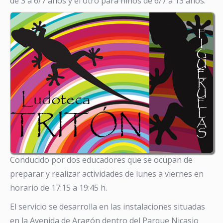
de 3 a 6/7 años y el otro para niños de 6/7 a 13 años.
Conducido por dos educadores que se ocupan de
preparar y realizar actividades de lunes a viernes en
horario de 17:15 a 19:45 h.
El servicio se desarrolla en las instalaciones situadas
en la Avenida de Aragón dentro del Parque Nicasio