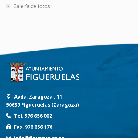
Galería de fotos
Avda. Zaragoza , 11
50639 Figueruelas (Zaragoza)
Tel. 976 656 002
Fax. 976 656 176
info@figueruelas.es