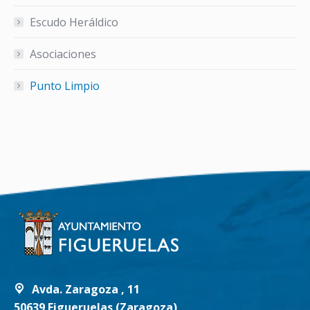
Escudo Heráldico
Asociaciones
Punto Limpio
Avda. Zaragoza , 11
50639 Figueruelas (Zaragoza)