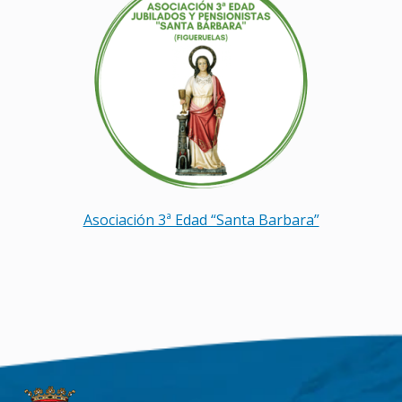
Asociación 3ª Edad “Santa Barbara”