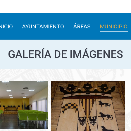
INICIO
AYUNTAMIENTO
ÁREAS
MUNICIPIO
NICIO
AYUNTAMIENTO
ÁREAS
MUNICIPIO
GALERÍA DE IMÁGENES