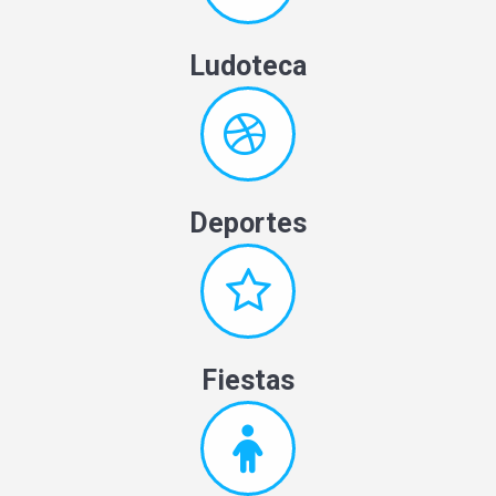
Ludoteca
Deportes
Fiestas