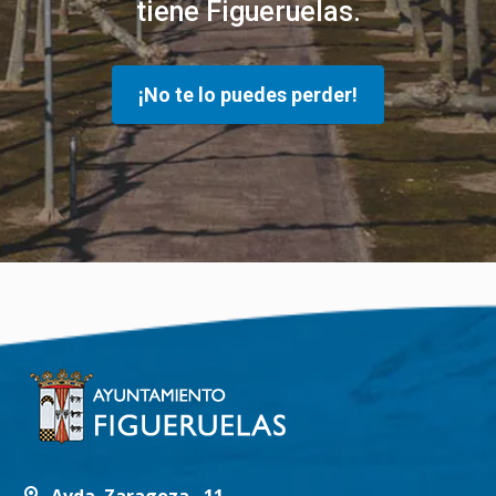
tiene Figueruelas.
¡No te lo puedes perder!
Avda. Zaragoza , 11