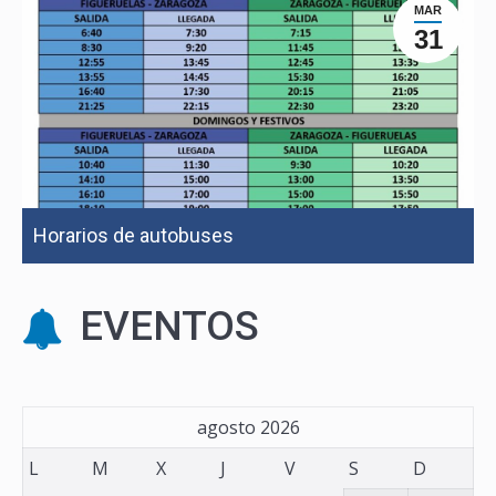
MAR
31
Horarios de autobuses
EVENTOS
agosto 2026
L
M
X
J
V
S
D