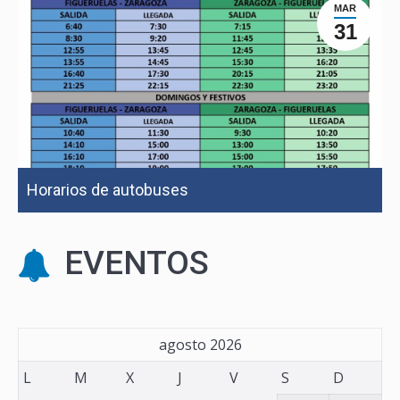
MAR
31
Horarios de autobuses
EVENTOS
agosto 2026
L
M
X
J
V
S
D