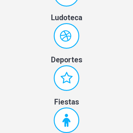
Ludoteca
Deportes
Fiestas