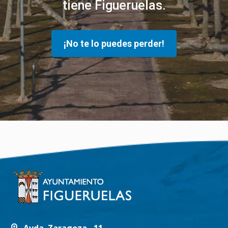
tiene Figueruelas.
¡No te lo puedes perder!
Avda. Zaragoza , 11