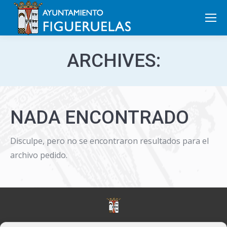
Search:
ARCHIVES:
NADA ENCONTRADO
Disculpe, pero no se encontraron resultados para el
archivo pedido.
©2022 Ayuntamiento de Figueruelas |
Política de privacidad y