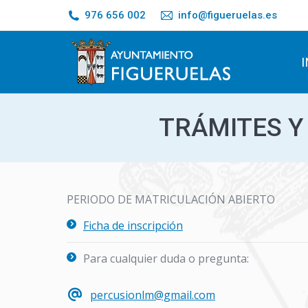
976 656 002
info@figueruelas.es
I
TRÁMITES Y
PERIODO DE MATRICULACIÓN ABIERTO
Ficha de inscripción
Para cualquier duda o pregunta:
percusionlm@gmail.com