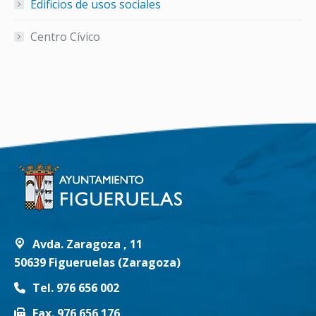
Edificios de usos sociales
Centro Cívico
Avda. Zaragoza , 11
50639 Figueruelas (Zaragoza)
Tel. 976 656 002
Fax. 976 656 176