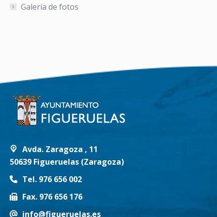
Galería de fotos
Avda. Zaragoza , 11
50639 Figueruelas (Zaragoza)
Tel. 976 656 002
Fax. 976 656 176
info@figueruelas.es