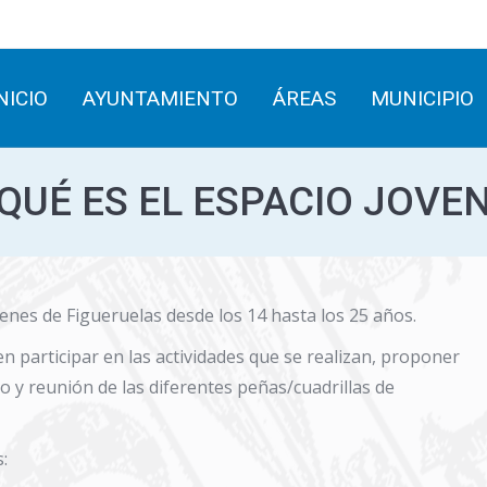
INICIO
AYUNTAMIENTO
ÁREAS
MUNICIPIO
NICIO
AYUNTAMIENTO
ÁREAS
MUNICIPIO
QUÉ ES EL ESPACIO JOVE
venes de Figueruelas desde los 14 hasta los 25 años.
n participar en las actividades que se realizan, proponer
 y reunión de las diferentes peñas/cuadrillas de
: