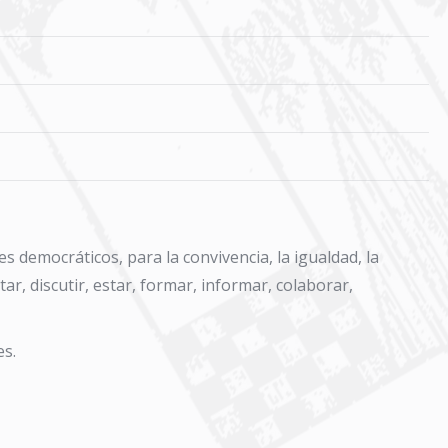
s democráticos, para la convivencia, la igualdad, la
tar, discutir, estar, formar, informar, colaborar,
es.