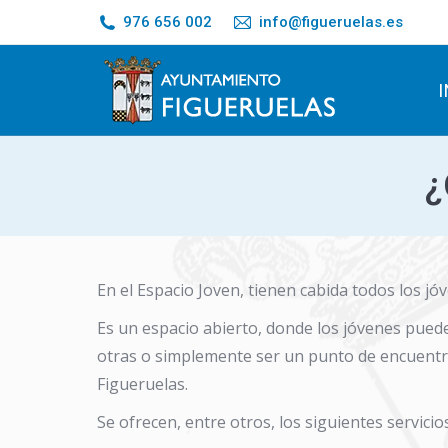
976 656 002
info@figueruelas.es
I
¿
En el Espacio Joven, tienen cabida todos los jó
Es un espacio abierto, donde los jóvenes puede
otras o simplemente ser un punto de encuentro
Figueruelas.
Se ofrecen, entre otros, los siguientes servicios