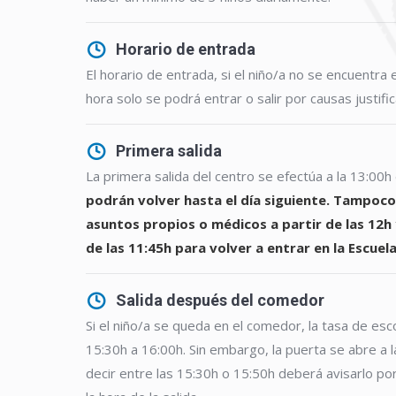
Horario de entrada
El horario de entrada, si el niño/a no se encuentra 
hora solo se podrá entrar o salir por causas justifi
Primera salida
La primera salida del centro se efectúa a la 13:00h
podrán volver hasta el día siguiente. Tampoco 
asuntos propios o médicos a partir de las 12h
de las 11:45h para volver a entrar en la Escuela
Salida después del comedor
Si el niño/a se queda en el comedor, la tasa de esc
15:30h a 16:00h. Sin embargo, la puerta se abre a l
decir entre las 15:30h o 15:50h deberá avisarlo p