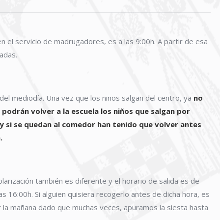
en el servicio de madrugadores, es a las 9:00h. A partir de esa
cadas.
 del mediodía. Una vez que los niños salgan del centro, ya
no
podrán volver a la escuela los niños que salgan por
 y si se quedan al comedor han tenido que volver antes
.
olarización también es diferente y el horario de salida es de
as 16:00h. Si alguien quisiera recogerlo antes de dicha hora, es
or la mañana dado que muchas veces, apuramos la siesta hasta