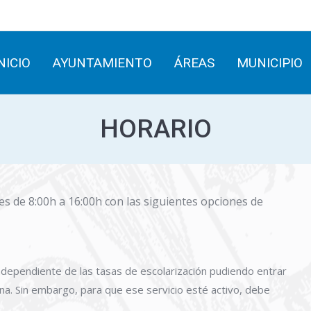
INICIO
AYUNTAMIENTO
ÁREAS
MUNICIPIO
NICIO
AYUNTAMIENTO
ÁREAS
MUNICIPIO
HORARIO
 es de 8:00h a 16:00h con las siguientes opciones de
ndependiente de las tasas de escolarización pudiendo entrar
ana. Sin embargo, para que ese servicio esté activo, debe