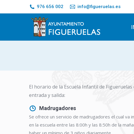
976 656 002
info@figueruelas.es
I
El horario de la Escuela Infantil de Figueruelas
entrada y salida:
Madrugadores
Se ofrece un servicio de madrugadores el cual va i
en la escuela entre las 8:00h y las 8:50h de la mañ
haber un mínimo de 3 niños diariamente.