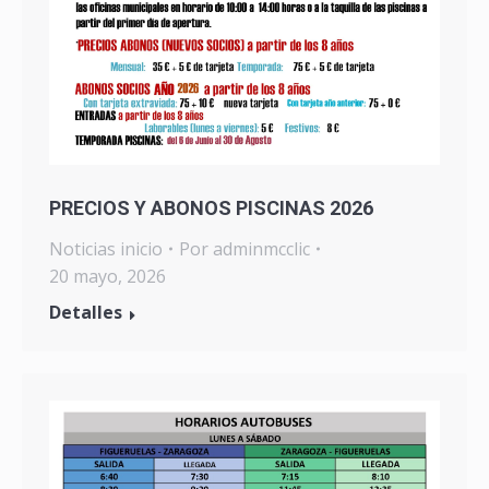
PRECIOS Y ABONOS PISCINAS 2026
Noticias inicio
Por
adminmcclic
20 mayo, 2026
Detalles